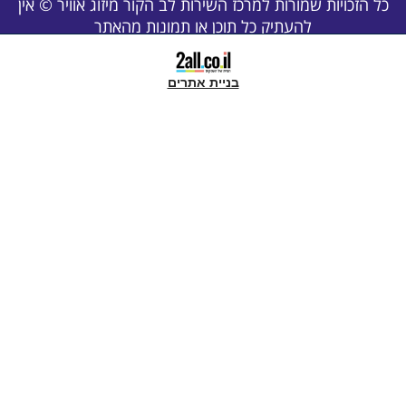
ויות שמורות למרכז השירות לב הקור מיזוג אוויר © אין
להעתיק כל תוכן או תמונות מהאתר
בניית אתרים