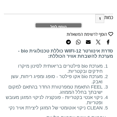
הוסף לסל
ף לרשימת המשאלות
סדרת אינוורטר 12-WIFI כוללת טכנולוגית bio -
 להשבחת אוויר הכוללת:
מערכת bio פילטרים בריאותית לסינון מיקרו
ידקים ובקטריות.
מערכת bio אקו פילטר - סופג ומפיג ריחות, עשן
אבק.
FEEL התאמת טמפרטורת החדר בהתאם למקום
שיבתך בחלל הממוזג.
יקוי אנטי בקטריות - פונקציה לניקוי המזגן מעובש
פטריות.
C ניקוי אוטומטי של המזגן ליצירת אויר נקי