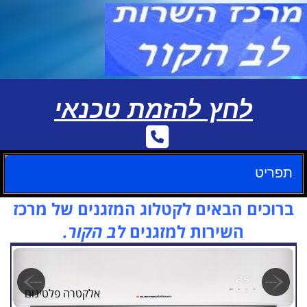
לחץ להזמת טכנאי
תפריט
ברוכים הבאים לקטלוג המזגנים של מרכז
השירות למזגנים
לב הקור.
אלקטרה פלטינום