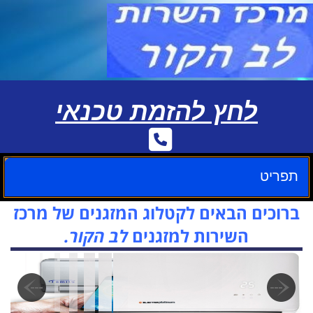
לחץ להזמת טכנאי
תפריט
ברוכים הבאים לקטלוג המזגנים של מרכז
השירות למזגנים
לב הקור.