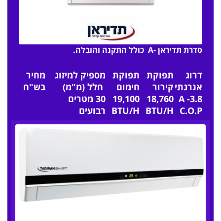
סדרת תדיראן -A כולל התקנה והובלה.
דרוג
תפוקת
תפוקת
מספיק למיזוג
מחיר
אנרגתי
קירור
חימום
חלל (מ"מ)
בש"ח
A -3.8
18,760
19,100
30 מטרים
C.O.P
BTU/H
BTU/H
רבועים