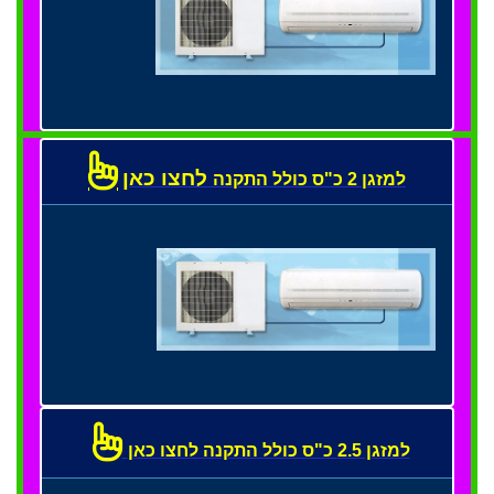
לחצו כאן
למזגן 2 כ"ס כולל התקנה
למזגן 2.5 כ"ס כולל התקנה לחצו כאן