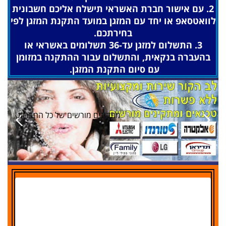
2. עם אישור חברת האשראי תישלח אליכם חשבונית
לוואטסאפ או יחד עם המזגן במועד התקנת המזגן לפי
בחירתכם.
3. התשלום למזגן עד-36 תשלומים באשראי או
בהעברה בנקאית, והתשלום עבור ההתקנה במזומן
עם סיום התקנת המזגן.
מתקינים מורשים של כל החברות