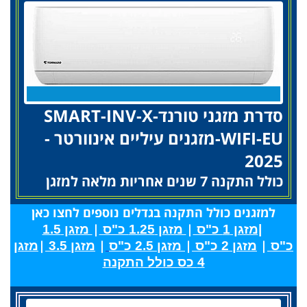
סדרת מזגני טורנדSMART-INV-X-
WIFI-EU-מזגנים עיליים אינוורטר -
2025
כולל התקנה 7 שנים אחריות מלאה למזגן
למזגנים כולל התקנה בגדלים נוספים לחצו כאן
|
|
|מזגן 1 כ"ס
מזגן 1.25 כ"ס
מזגן 1.5
|
|
|
|
כ"ס
מזגן 2 כ"ס
מזגן 2.5 כ"ס
מזגן 3.5
מזגן
4 כס כולל התקנה