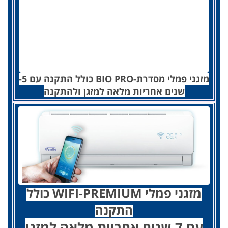
מזגני פמלי מסדרת-BIO PRO כולל התקנה
עם 5-
שנים אחריות מלאה למזגן ולהתקנה
מזגני פמלי WIFI-PREMIUM כולל
התקנה
עם 7-שנים אחריות מלאה למזגן