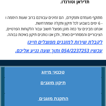
תדיראן וטורנדו.
מתוקף מעמדם ותפקידם, הם זמינים עבורכם ברוב שעות היממה ו
- 6 ימים בשבוע לכל תיקון ותקלה שמתרחשת.
אנחנו מבינים עד כמה מזגן מפוצל חשוב עבור הלקוחות הפרטיים,
הציבוריים והמסחריים כאחד, ולכן אנו נותנים תיקון באיכות גבוהה.
לקבלת שירות למזגנים מפוצלים חייגו
עכשיו
054/2237253 ו
תוך שעה נגיע אליכם.
טכנאי מיזוג
תיקון מזגנים
התקנת מזגנים