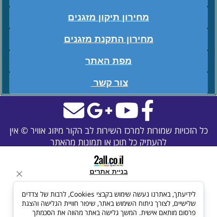
מחירון תיקון מזגנים
מחירון התקנת מזגנים
מפת האתר
צור קשר
כל הזכויות שמורות למרכז השירות לב הקור מיזוג אוויר © אין
להעתיק כל תוכן או תמונות מהאתר
בניית אתרים
לידיעתך, באתרנו נעשה שימוש בקבצי Cookies, לרבות של צדדים
שלישיים, לצורך ניתוח השימוש באתר, שיפור חוויית הגלישה והצגת
פרסום מותאם אישית. המשך גלישה באתר מהווה את הסכמתך