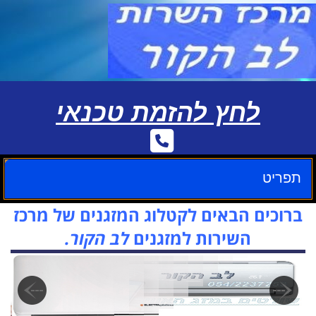
לחץ להזמת טכנאי
תפריט
ברוכים הבאים לקטלוג המזגנים של מרכז
השירות למזגנים
לב הקור.