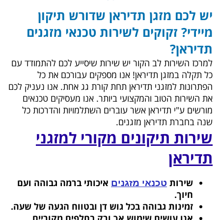
יש לכם מזגן תדיראן שדורש תיקון
מיידי? זקוקים לשירות טכנאי מזגנים
תדיראן?
למרכז השירות לב הקור יש שירות שיסייע לכם להתמודד עם
כל תקלה במזגן תדיראן! אנו מספקים עבורכם את כל
הפתרונות למזגני תדיראן תחת קורת גג אחת.
אנו נעניק לכם
את השירות הטוב והמקצועי ביותר. אנו מעסיקים טכנאים
מורשים ע"י תדיראן אשר עוברים השתלמויות והדרכות כל
שנה בחברת תדיראן מזגנים.
שירות תיקונים מקורי למזגני
תדיראן
שירות
איכותי ברמה גבוהה ועם
טכנאי מזגנים
חיוך.
זמינות גבוהה בכל גוש דן ובטווח הגעה של שעה.
אנו עושים שימוש אך ורק בחלפים מקוריים