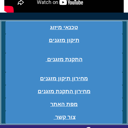
טכנאי מיזוג
תיקון מזגנים
התקנת מזגנים
מחירון תיקון מזגנים
מחירון התקנת מזגנים
מפת האתר
צור קשר