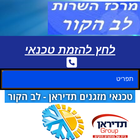
לחץ להזמת טכנאי
תפריט
טכנאי מזגנים תדיראן - לב הקור