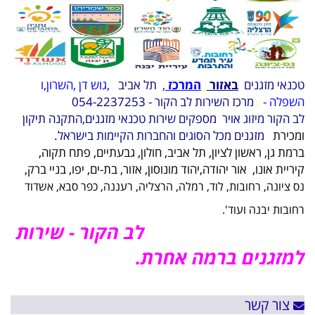
טכנאי מזגנים
באזור
המרכז
,
תל אביב
,גוש דן
,השרון,ו
השפלה -
.
מרכז השירות לב הקור - 054-2237253
לב הקור מיזוג אויר
מספקים שירות טכנאי מזגנים,התקנה תיקון
ומכירת
מזגנים מכל הסוגים והחברות הקיימות בישראל.
ב
רמת גן,
ראשון לציון, תל אביב,
חולון,
גבעתיים,
פתח תקוה,
קיריית אונו,
אור יהודה,יהוד מונוסון, אזור, בת-ים, יפו, בניי ברק,
נס ציונה, רחובות, לוד, רמלה, הרצליה, רעננה, כפר סבא, אשדוד
רחובות יבנה ועוד'.
לב הקור - שירות
למזגנים ברמה אחרת.
צור קשר