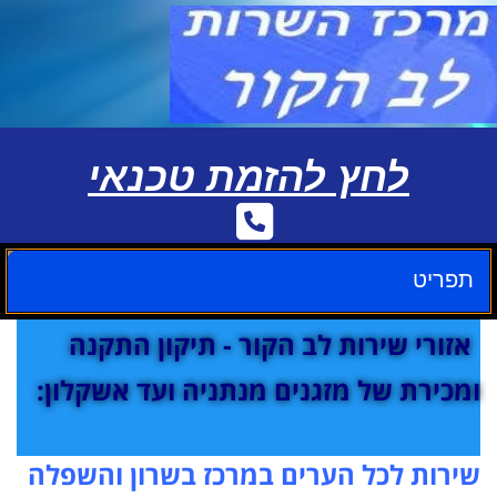
לחץ להזמת טכנאי
תפריט
אזורי שירות לב הקור - תיקון התקנה
ומכירת של מזגנים מנתניה ועד אשקלון:
שירות לכל הערים במרכז בשרון והשפלה