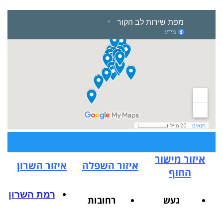
איזור מישור
איזור השפלה
איזור השרון
החוף
רמת השרון
געש
רחובות