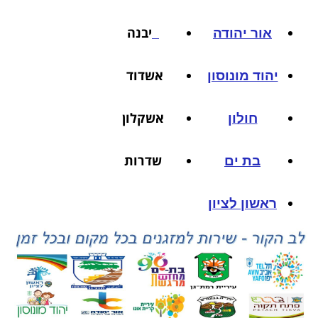
יבנה
אור יהודה
אשדוד
יהוד מונוסון
אשקלון
חולון
שדרות
בת ים
ראשון לציון